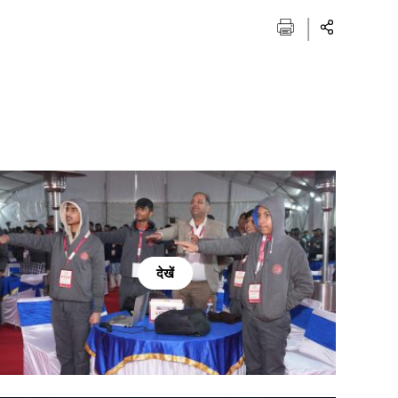
देखें