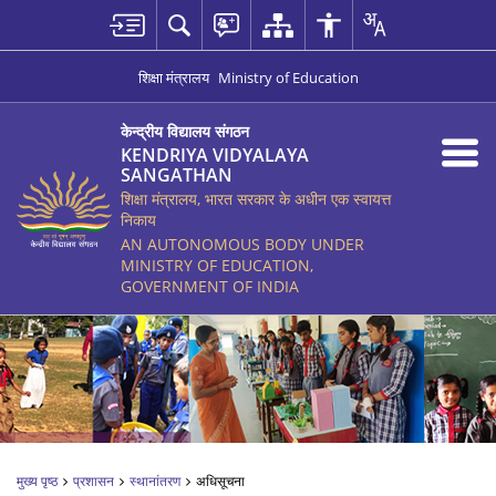
शिक्षा मंत्रालय
Ministry of Education
केन्द्रीय विद्यालय संगठन
KENDRIYA VIDYALAYA
SANGATHAN
शिक्षा मंत्रालय, भारत सरकार के अधीन एक स्वायत्त
निकाय
AN AUTONOMOUS BODY UNDER
MINISTRY OF EDUCATION,
GOVERNMENT OF INDIA
मुख्य पृष्ठ
प्रशासन
स्थानांतरण
अधिसूचना